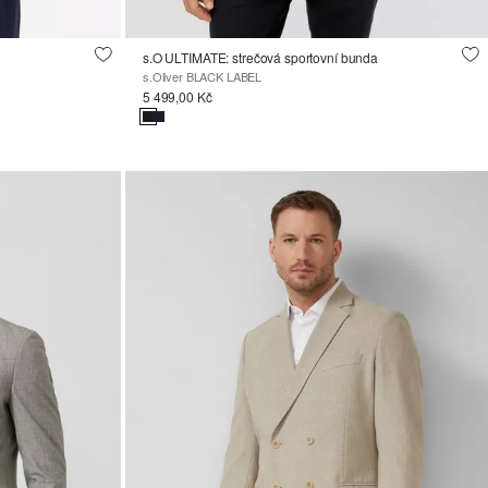
s.O ULTIMATE: strečová sportovní bunda
s.Oliver BLACK LABEL
5 499,00 Kč