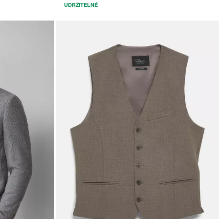
UDRŽITELNÉ