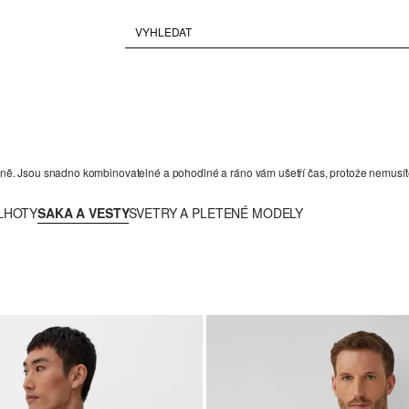
. Jsou snadno kombinovatelné a pohodlné a ráno vám ušetří čas, protože nemusíte 
LHOTY
SAKA A VESTY
SVETRY A PLETENÉ MODELY