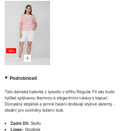
-30%
Podrobnosti
Tato dámská halenka z lyocellu v střihu Regular Fit vás bude
hýčkat splývavou tkaninou a elegantními rukávy s kapucí.
Důmyslný stojáček a jemné řasení dodávají stylové akcenty -
ideální pro uvolněný ležérní look.
Zadní Díl:
Sedlo
Límec:
Stojáček