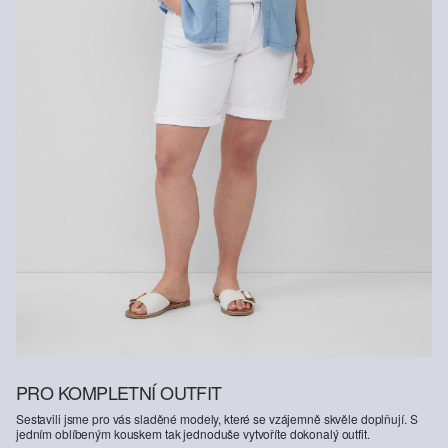
PRO KOMPLETNÍ OUTFIT
Sestavili jsme pro vás sladěné modely, které se vzájemně skvěle doplňují. S
jedním oblíbeným kouskem tak jednoduše vytvoříte dokonalý outfit.