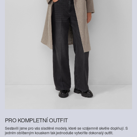
PRO KOMPLETNÍ OUTFIT
Sestavili jsme pro vás sladěné modely, které se vzájemně skvěle doplňují. S
jedním oblíbeným kouskem tak jednoduše vytvoříte dokonalý outfit.