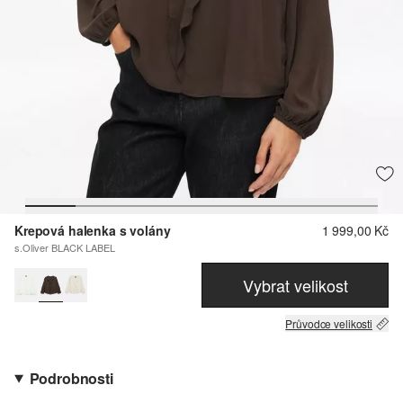
Krepová halenka s volány
1 999,00 Kč
s.Oliver BLACK LABEL
Vybrat velikost
Průvodce velikosti
Podrobnosti