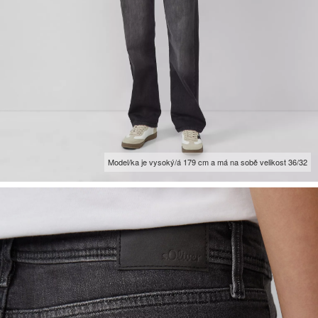
Model/ka je vysoký/á 179 cm a má na sobě velikost 36/32