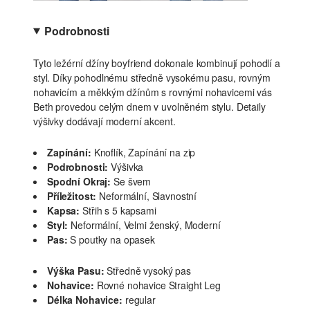
Podrobnosti
Tyto ležérní džíny boyfriend dokonale kombinují pohodlí a
styl. Díky pohodlnému středně vysokému pasu, rovným
nohavicím a měkkým džínům s rovnými nohavicemi vás
Beth provedou celým dnem v uvolněném stylu. Detaily
výšivky dodávají moderní akcent.
Zapínání:
Knoflík, Zapínání na zip
Podrobnosti:
Výšivka
Spodní Okraj:
Se švem
Příležitost:
Neformální, Slavnostní
Kapsa:
Střih s 5 kapsami
Styl:
Neformální, Velmi ženský, Moderní
Pas:
S poutky na opasek
Výška Pasu:
Středně vysoký pas
Nohavice:
Rovné nohavice Straight Leg
Délka Nohavice:
regular