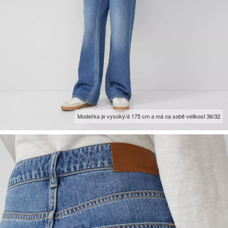
Model/ka je vysoký/á 175 cm a má na sobě velikost 36/32