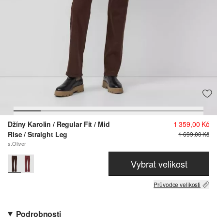
Džíny Karolin / Regular Fit / Mid
1 359,00 Kč
Rise / Straight Leg
1 699,00 Kč
s.Oliver
Vybrat velikost
Průvodce velikosti
Podrobnosti