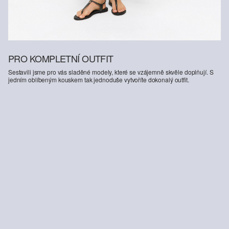
PRO KOMPLETNÍ OUTFIT
Sestavili jsme pro vás sladěné modely, které se vzájemně skvěle doplňují. S
jedním oblíbeným kouskem tak jednoduše vytvoříte dokonalý outfit.
-26%