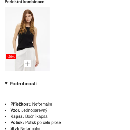
Perfektní kombinace
-26%
Podrobnosti
Příležitost:
Neformální
Vzor:
Jednobarevný
Kapsa:
Boční kapsa
Potisk:
Potisk po celé ploše
Styl:
Neformální