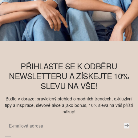
PŘIHLASTE SE K ODBĚRU
NEWSLETTERU A ZÍSKEJTE 10%
SLEVU NA VŠE!
Buďte v obraze: pravidlený přehled o modních trendech, exkluzivní
tipy a inspirace, slevové akce a jako bonus, 10% sleva na váš příští
nákup!