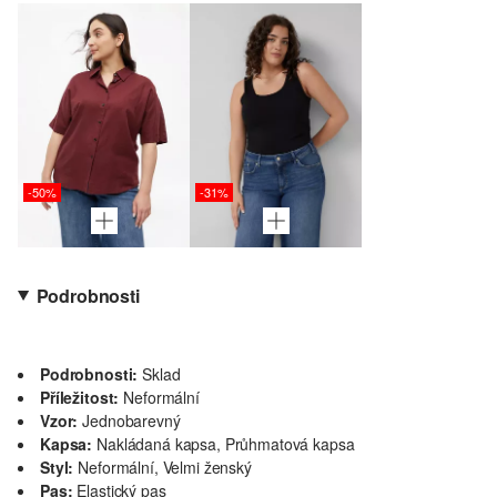
-50%
-31%
Podrobnosti
Podrobnosti:
Sklad
Příležitost:
Neformální
Vzor:
Jednobarevný
Kapsa:
Nakládaná kapsa, Průhmatová kapsa
Styl:
Neformální, Velmi ženský
Pas:
Elastický pas