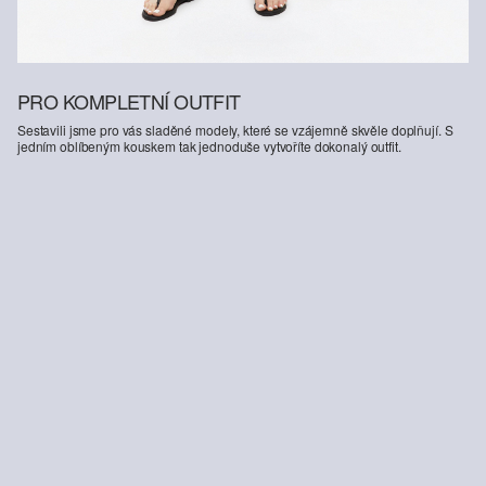
PRO KOMPLETNÍ OUTFIT
Sestavili jsme pro vás sladěné modely, které se vzájemně skvěle doplňují. S
jedním oblíbeným kouskem tak jednoduše vytvoříte dokonalý outfit.
-50%
-31%