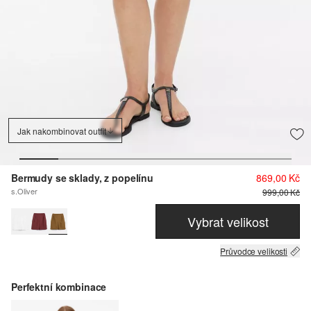
Jak nakombinovat outfit
Bermudy se sklady, z popelínu
869,00 Kč
s.Oliver
999,00 Kč
Vybrat velikost
Průvodce velikosti
Perfektní kombinace