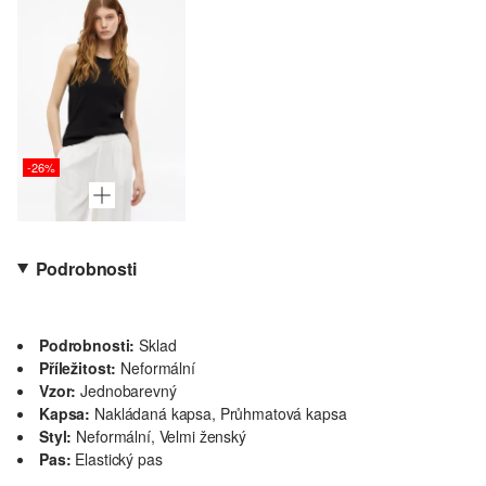
-26%
Podrobnosti
Podrobnosti:
Sklad
Příležitost:
Neformální
Vzor:
Jednobarevný
Kapsa:
Nakládaná kapsa, Průhmatová kapsa
Styl:
Neformální, Velmi ženský
Pas:
Elastický pas