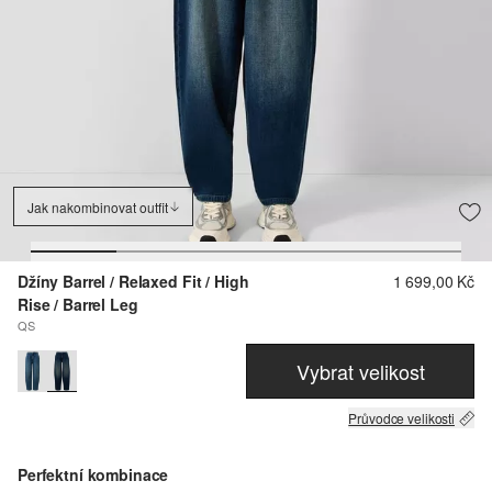
Jak nakombinovat outfit
Džíny Barrel / Relaxed Fit / High
1 699,00 Kč
Rise / Barrel Leg
QS
Vybrat velikost
Průvodce velikosti
Perfektní kombinace