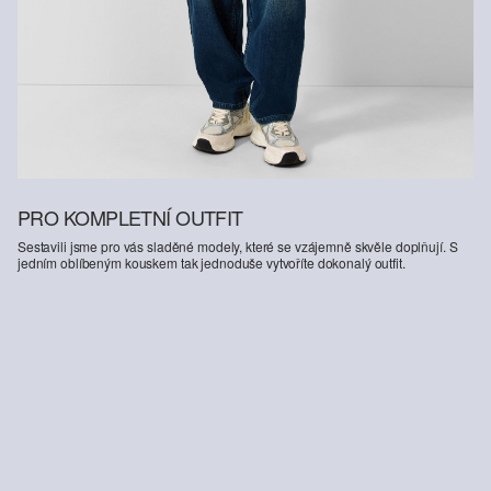
PRO KOMPLETNÍ OUTFIT
Sestavili jsme pro vás sladěné modely, které se vzájemně skvěle doplňují. S
jedním oblíbeným kouskem tak jednoduše vytvoříte dokonalý outfit.