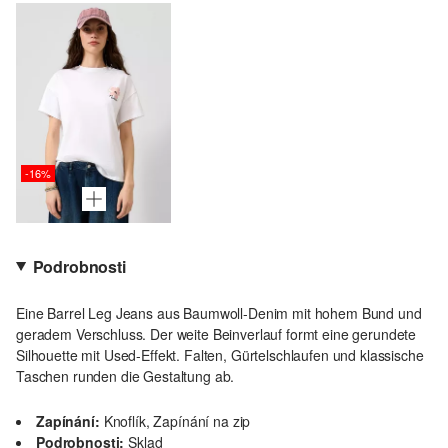
-16%
Podrobnosti
Eine Barrel Leg Jeans aus Baumwoll-Denim mit hohem Bund und
geradem Verschluss. Der weite Beinverlauf formt eine gerundete
Silhouette mit Used-Effekt. Falten, Gürtelschlaufen und klassische
Taschen runden die Gestaltung ab.
Zapínání:
Knoflík, Zapínání na zip
Podrobnosti:
Sklad