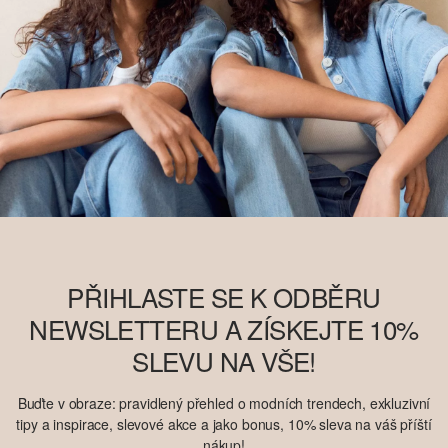
PŘIHLASTE SE K ODBĚRU
NEWSLETTERU A ZÍSKEJTE 10%
SLEVU NA VŠE!
Buďte v obraze: pravidlený přehled o modních trendech, exkluzivní
tipy a inspirace, slevové akce a jako bonus, 10% sleva na váš příští
nákup!