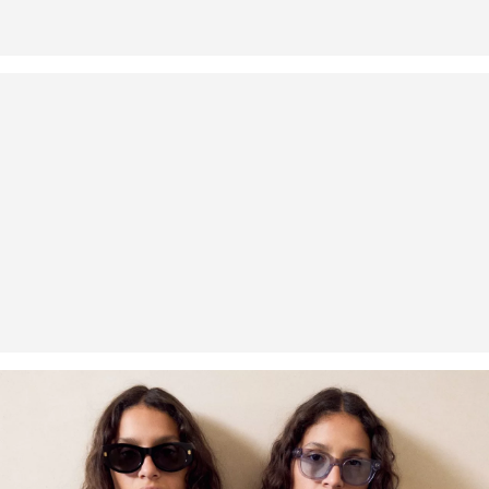
Nelze chemicky čistit