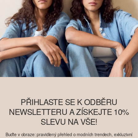
PŘIHLASTE SE K ODBĚRU
NEWSLETTERU A ZÍSKEJTE 10%
SLEVU NA VŠE!
Buďte v obraze: pravidlený přehled o modních trendech, exkluzivní