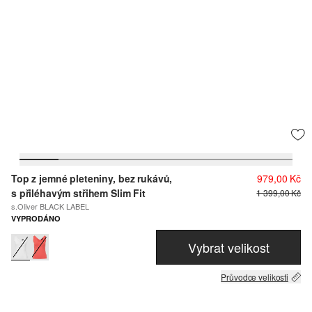
Top z jemné pleteniny, bez rukávů,
979,00 Kč
s přiléhavým střihem Slim Fit
1 399,00 Kč
s.Oliver BLACK LABEL
VYPRODÁNO
Vybrat velikost
Průvodce velikosti