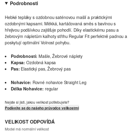
Podrobnosti
Hebké tepláky s ozdobnou saténovou mašlí a praktickými
ozdobnými kapsami. Měkká, kartáčovaná směs s bavlnou s
hřejivou podšívkou zajišťuje pohodlí. Díky elastickému pasu a
žebrovým nápletům kalhoty střihu Regular Fit perfektně padnou a
poskytují optimální Volnost pohybu.
Podrobnosti:
Mašle, Žebrové náplety
Kapsa:
Ozdobná kapsa
Pas:
Elastický pas, Žebrový pas
Nohavice:
Rovné nohavice Straight Leg
Délka Nohavice:
regular
Nejste si jisti, jakou velikost potřebujete?
Podívejte se do našeho průvodce velikostmi
VELIKOST ODPOVÍDÁ
Model má normální velikost