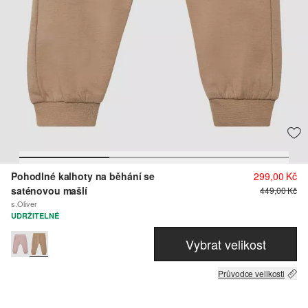
Pohodlné kalhoty na běhání se
299,00 Kč
saténovou mašlí
449,00 Kč
s.Oliver
UDRŽITELNÉ
Vybrat velikost
Průvodce velikosti