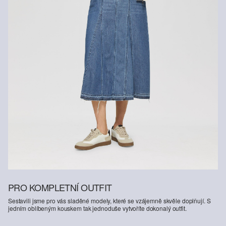
PRO KOMPLETNÍ OUTFIT
Sestavili jsme pro vás sladěné modely, které se vzájemně skvěle doplňují. S
jedním oblíbeným kouskem tak jednoduše vytvoříte dokonalý outfit.