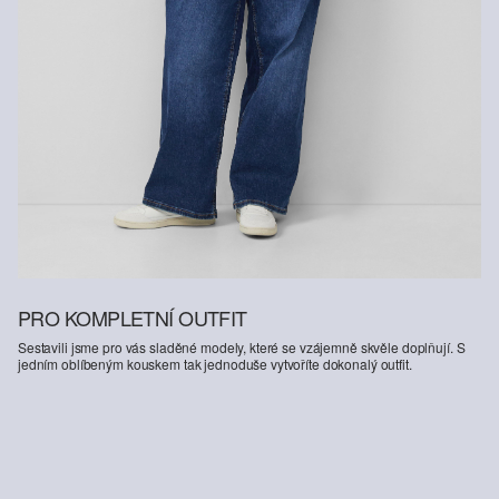
PRO KOMPLETNÍ OUTFIT
Sestavili jsme pro vás sladěné modely, které se vzájemně skvěle doplňují. S
jedním oblíbeným kouskem tak jednoduše vytvoříte dokonalý outfit.