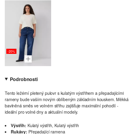
-20%
Podrobnosti
Tento ležérní pletený pulovr s kulatým výstřihem a přepadajícími
rameny bude vaším novým oblíbeným základním kouskem. Měkká
bavlněná směs ve volném střihu zajišťuje maximální pohodlí -
ideální pro volné dny a aktuální modely.
Výstřih:
Kulatý výstřih, Kulatý výstřih
Rukávy:
Přepadající ramena