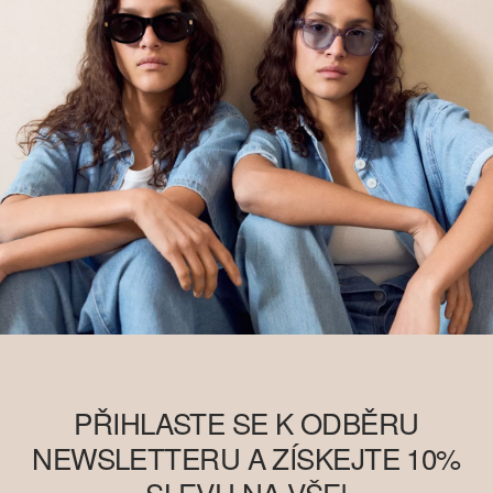
PŘIHLASTE SE K ODBĚRU
NEWSLETTERU A ZÍSKEJTE 10%
SLEVU NA VŠE!