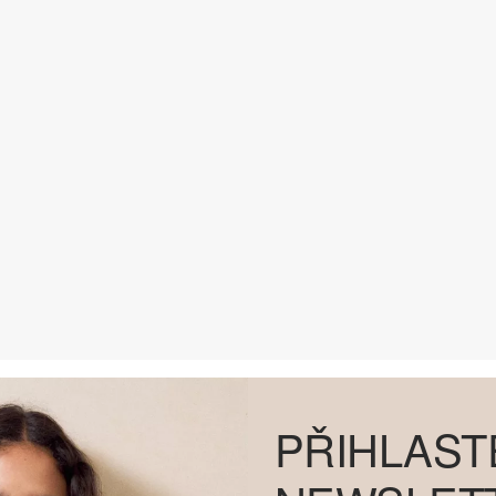
PŘIHLAST