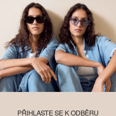
PŘIHLASTE SE K ODBĚRU