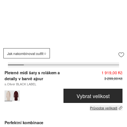
Jak nakombinovat outfit
Pletené midi šaty s rolákem a
1 919,00 Kč
detaily v barvě ajour
3 299,00 Kč
s.Oliver BLACK LABEL
Vybrat velikost
Průvodce velikosti
Perfektní kombinace