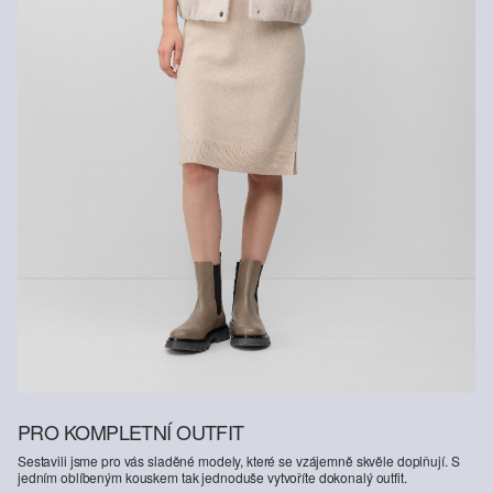
PRO KOMPLETNÍ OUTFIT
Sestavili jsme pro vás sladěné modely, které se vzájemně skvěle doplňují. S
jedním oblíbeným kouskem tak jednoduše vytvoříte dokonalý outfit.