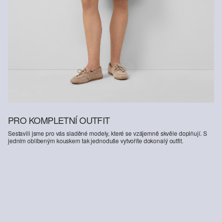
PRO KOMPLETNÍ OUTFIT
Sestavili jsme pro vás sladěné modely, které se vzájemně skvěle doplňují. S
jedním oblíbeným kouskem tak jednoduše vytvoříte dokonalý outfit.