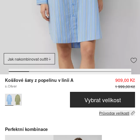
Jak nakombinovat outfit
Košilové šaty z popelínu v linii A
909,00 Kč
s.Oliver
1 999,00 Kč
Vybrat velikost
Průvodce velikosti
Perfektní kombinace