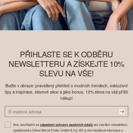
PŘIHLASTE SE K ODBĚRU
NEWSLETTERU A ZÍSKEJTE 10%
SLEVU NA VŠE!
Buďte v obraze: pravidlený přehled o modních trendech, exkluzivní
tipy a inspirace, slevové akce a jako bonus, 10% sleva na váš příští
nákup!
Ano, souhlasím se
pro zasílání newsletteru
zásadami ochrany osobních údajů
společnosti s.Oliver Bernd Freier GmbH & Co. KG a chci dostávat informace o