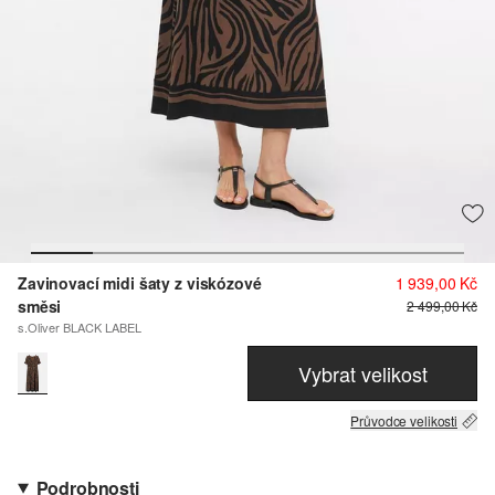
Zavinovací midi šaty z viskózové
1 939,00 Kč
směsi
2 499,00 Kč
s.Oliver BLACK LABEL
Vybrat velikost
Průvodce velikosti
Podrobnosti