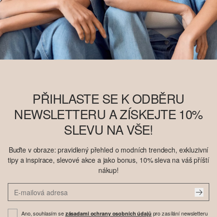
PŘIHLASTE SE K ODBĚRU
NEWSLETTERU A ZÍSKEJTE 10%
SLEVU NA VŠE!
Buďte v obraze: pravidlený přehled o modních trendech, exkluzivní
tipy a inspirace, slevové akce a jako bonus, 10% sleva na váš příští
nákup!
Ano, souhlasím se
pro zasílání newsletteru
zásadami ochrany osobních údajů