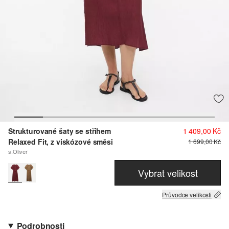
Strukturované šaty se střihem
1 409,00 Kč
Relaxed Fit, z viskózové směsi
1 699,00 Kč
s.Oliver
Vybrat velikost
Průvodce velikosti
Podrobnosti