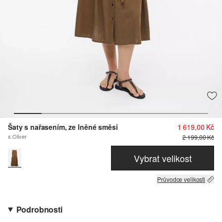
Šaty s nařasením, ze lněné směsi
1 619,00 Kč
s.Oliver
2 199,00 Kč
Vybrat velikost
Průvodce velikosti
Podrobnosti