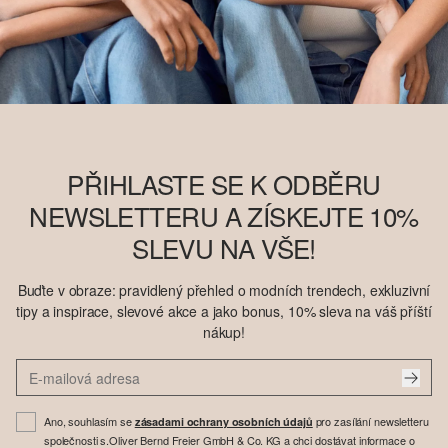
PŘIHLASTE SE K ODBĚRU
NEWSLETTERU A ZÍSKEJTE 10%
SLEVU NA VŠE!
Buďte v obraze: pravidlený přehled o modních trendech, exkluzivní
tipy a inspirace, slevové akce a jako bonus, 10% sleva na váš příští
nákup!
Ano, souhlasím se
pro zasílání newsletteru
zásadami ochrany osobních údajů
společnosti s.Oliver Bernd Freier GmbH & Co. KG a chci dostávat informace o