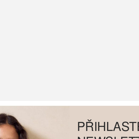
PŘIHLAST