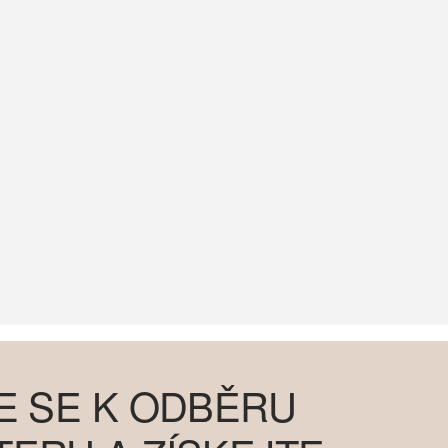
E SE K ODBĚRU