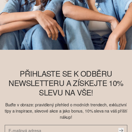
PŘIHLASTE SE K ODBĚRU
NEWSLETTERU A ZÍSKEJTE 10%
SLEVU NA VŠE!
Buďte v obraze: pravidlený přehled o modních trendech, exkluzivní
tipy a inspirace, slevové akce a jako bonus, 10% sleva na váš příští
nákup!