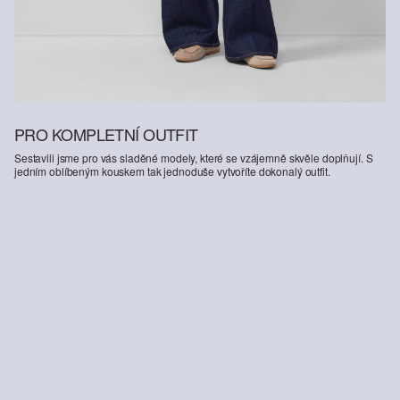
PRO KOMPLETNÍ OUTFIT
Sestavili jsme pro vás sladěné modely, které se vzájemně skvěle doplňují. S
jedním oblíbeným kouskem tak jednoduše vytvoříte dokonalý outfit.