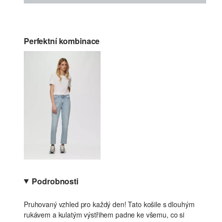
Perfektní kombinace
Podrobnosti
Pruhovaný vzhled pro každý den! Tato košile s dlouhým
rukávem a kulatým výstřihem padne ke všemu, co si