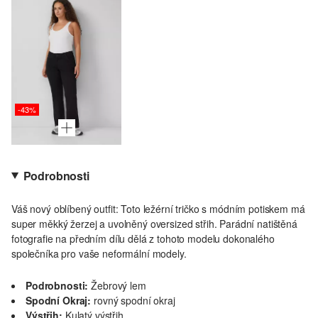
-43%
Podrobnosti
Váš nový oblíbený outfit: Toto ležérní tričko s módním potiskem má
super měkký žerzej a uvolněný oversized střih. Parádní natištěná
fotografie na předním dílu dělá z tohoto modelu dokonalého
společníka pro vaše neformální modely.
Podrobnosti:
Žebrový lem
Spodní Okraj:
rovný spodní okraj
Výstřih:
Kulatý výstřih