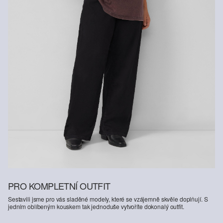
PRO KOMPLETNÍ OUTFIT
Sestavili jsme pro vás sladěné modely, které se vzájemně skvěle doplňují. S
jedním oblíbeným kouskem tak jednoduše vytvoříte dokonalý outfit.