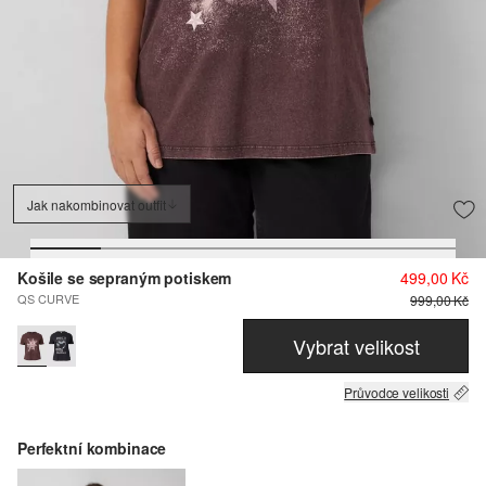
Jak nakombinovat outfit
Košile se sepraným potiskem
499,00 Kč
QS CURVE
999,00 Kč
Vybrat velikost
Průvodce velikosti
Perfektní kombinace