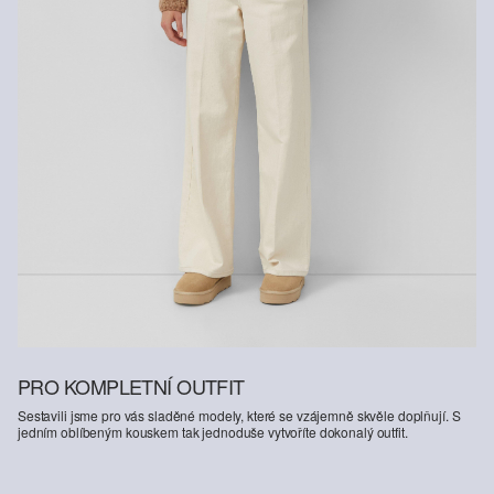
PRO KOMPLETNÍ OUTFIT
Sestavili jsme pro vás sladěné modely, které se vzájemně skvěle doplňují. S
jedním oblíbeným kouskem tak jednoduše vytvoříte dokonalý outfit.