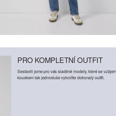
PRO KOMPLETNÍ OUTFIT
Sestavili jsme pro vás sladěné modely, které se vzáje
kouskem tak jednoduše vytvoříte dokonalý outfit.