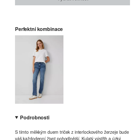
Perfektní kombinace
Podrobnosti
S tímto měkkým duem triček z interlockového žerzeje bude
váš každodenní život pohodlnější. Kulatý výstřih a úzký