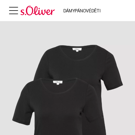
DÁMY
PÁNOVÉ
DĚTI