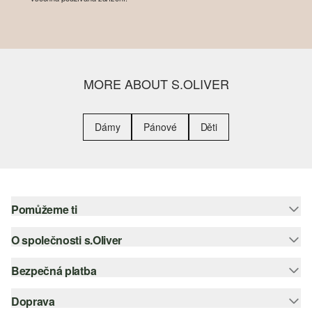
MORE ABOUT S.OLIVER
Dámy
Pánové
Děti
Pomůžeme ti
O společnosti s.Oliver
Nápověda – často kladené otázky
Nápověda k velikostem
Bezpečná platba
Newsletter
Vrácení zboží
s.Oliver Group
Doprava
Platební karta