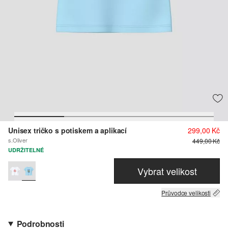
Unisex tričko s potiskem a aplikací
299,00 Kč
s.Oliver
449,00 Kč
UDRŽITELNÉ
Vybrat velikost
Průvodce velikosti
Podrobnosti