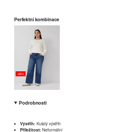
Perfektní kombinace
-46%
Podrobnosti
Výstřih:
Kulatý výstřih
Příležitost:
Neformální