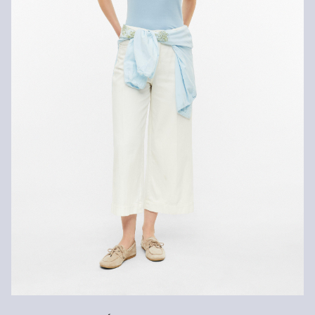
Nelze chemicky čistit