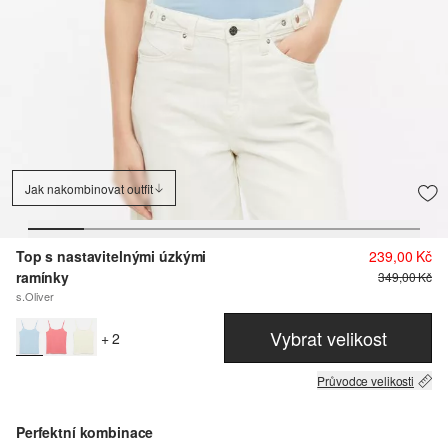
Jak nakombinovat outfit
Top s nastavitelnými úzkými
239,00 Kč
ramínky
349,00 Kč
s.Oliver
Vybrat velikost
+ 2
Průvodce velikosti
Perfektní kombinace